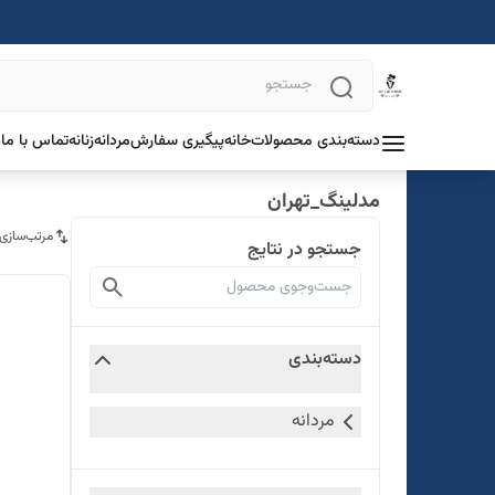
دسته‌بندی محصولات
خانه
پیگیری سفارش
مردانه
زنانه
تماس با ما
د
مدلینگ_تهران
مرتب‌سازی
جستجو در نتایج
دسته‌بندی
مردانه