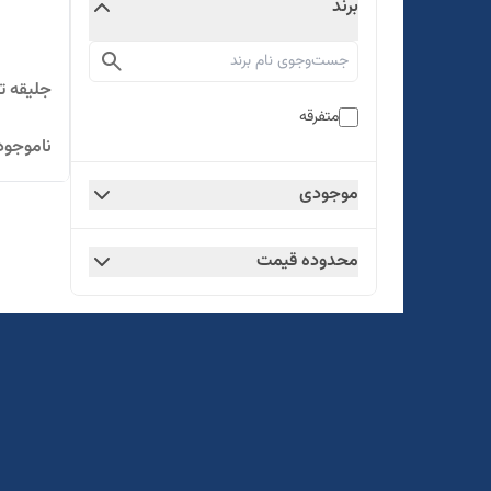
برند
جلیقه تک
متفرقه
ناموجود
موجودی
محدوده قیمت