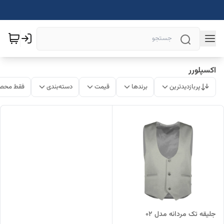
اکسپلورر
پربازدیدترین
برندها
قیمت
دسته‌بندی
فقط محصو
جلیقه تک مردانه مدل 02