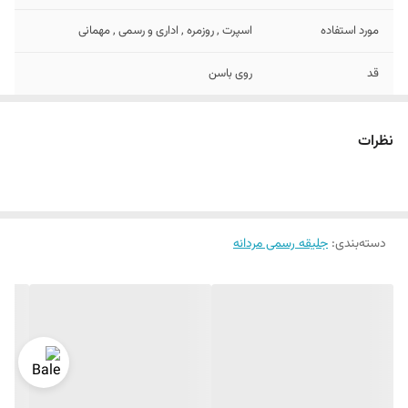
مورد استفاده
اسپرت , روزمره , اداری و رسمی , مهمانی
قد
روی باسن
طرح
طرح‌دار
نظرات
دراپ
دراپ 6
جنس
پلی استر , نخ
دسته‌بندی
:
جلیقه رسمی مردانه