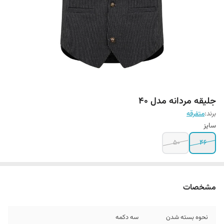
جلیقه مردانه مدل 40
برند:
متفرقه
سایز
50
46
مشخصات
نحوه بسته شدن
سه دکمه