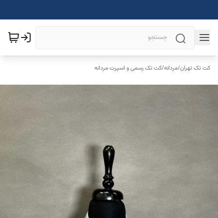
کت تک تهران
/
مردانه
/
کت تک رسمی و اسپرت مردانه