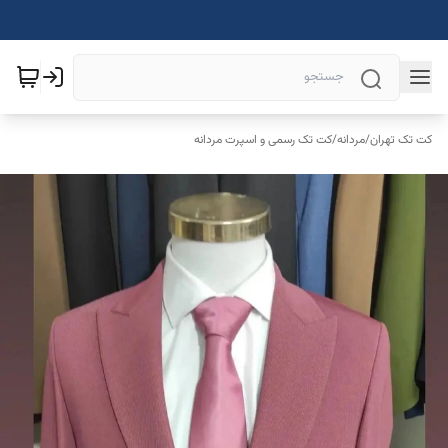
کت تک تهران
/
مردانه
/
کت تک رسمی و اسپرت مردانه