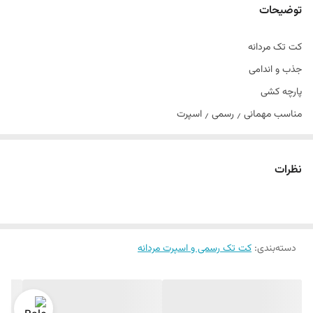
توضیحات
کت تک مردانه
جذب و اندامی
پارچه کشی
مناسب مهمانی ٫ رسمی ٫ اسپرت
تن خور عالی
سایز ۴۴ الی ۵۲
نظرات
دراپ ۶
دسته‌بندی
:
کت تک رسمی و اسپرت مردانه