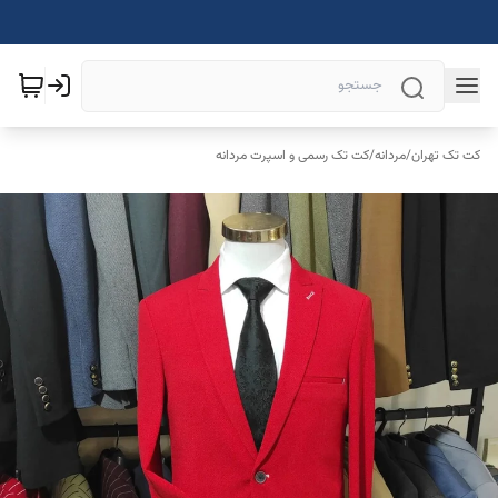
کت تک تهران
/
مردانه
/
کت تک رسمی و اسپرت مردانه