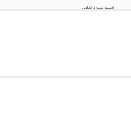
اسلیم فیت و اندامی
۴۶ الی ۵۲
تک دکمه
راه راه
مهمانی و رسمی و اسپرت