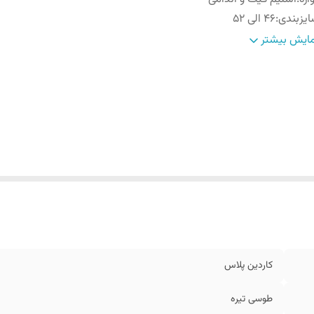
یزبندی
:
۴۶ الی ۵۲
حوه بسته شدن
:
تک دکمه
ایش بیشتر
رح
:
راه راه
ارد استفاده
:
مهمانی و رسمی و اسپرت
کاردین پلاس
طوسی تیره