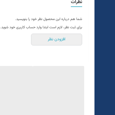
نظرات
قواره اسلیم فیت و اندامی
رنگ بندی داره
شما هم درباره این محصول نظر خود را بنویسید.
رنگ طوسی روشن
برای ثبت نظر، لازم است ابتدا وارد حساب کاربری خود شوید.
یک الی دو درجه تفاوت رنگ درنظر گرفته شود
افزودن نظر
برای تعیین سایز به واتساپ پیام بدید