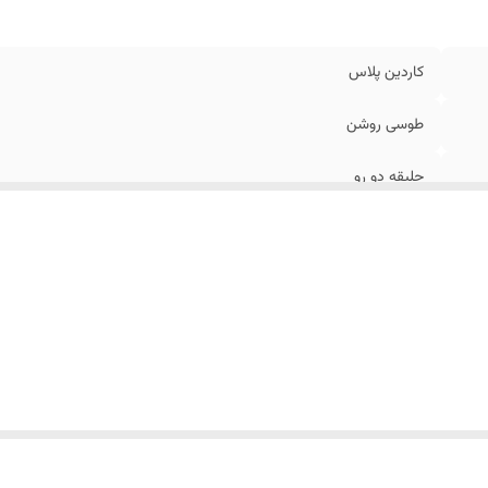
کاردین پلاس
طوسی روشن
جلیقه دو رو
۴۴ الی ۵۶
۶
اسلیم فیت
عالی