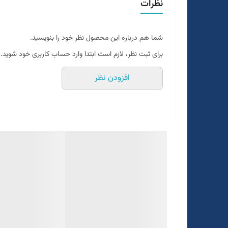
نظرات
تن خور عالی
۲رنگ
شما هم درباره این محصول نظر خود را بنویسید.
دو چاک
برای ثبت نظر، لازم است ابتدا وارد حساب کاربری خود شوید.
یک الی دو درجه تفاوت رنگ درنظر گرفته شود
افزودن نظر
برای تعیین سایز به واتساپ پیام بدید