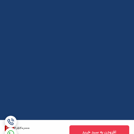
26
%
2,520,000
افزودن به سبد خرید