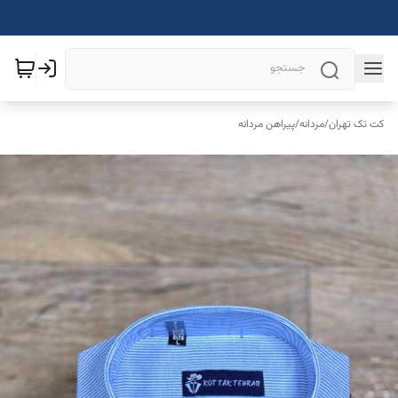
کت تک تهران
/
مردانه
/
پیراهن مردانه