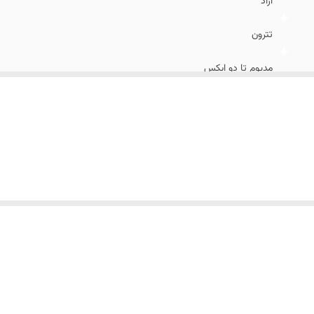
آزاد
تترون
مدیوم تا دو ایکس