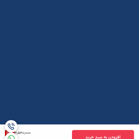
26
%
2,520,000
افزودن به سبد خرید