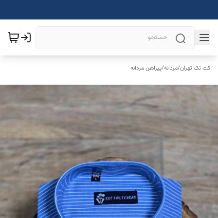
کت تک تهران
/
مردانه
/
پیراهن مردانه