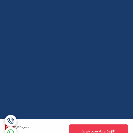
26
%
2,520,000
افزودن به سبد خرید