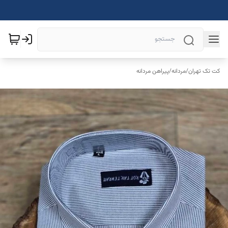
کت تک تهران
/
مردانه
/
پیراهن مردانه