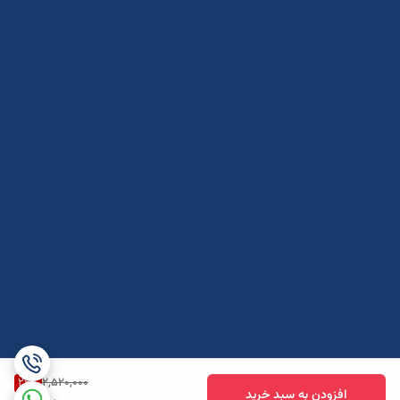
26
%
2,520,000
افزودن به سبد خرید