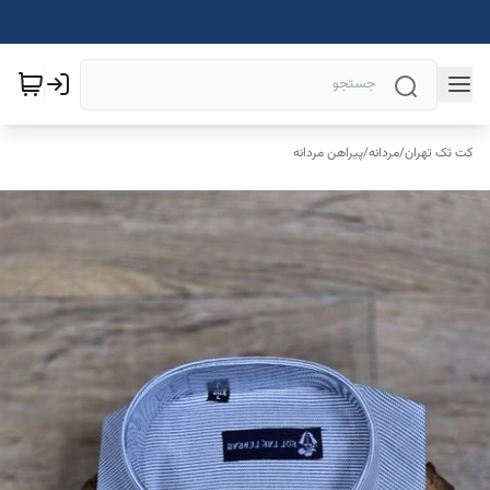
کت تک تهران
/
مردانه
/
پیراهن مردانه