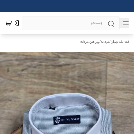
کت تک تهران
/
مردانه
/
پیراهن مردانه