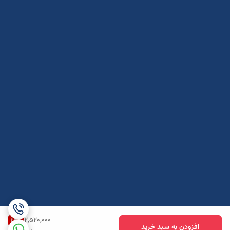
26
%
2,520,000
افزودن به سبد خرید