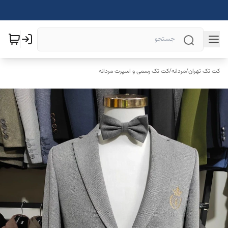
کت تک تهران
/
مردانه
/
کت تک رسمی و اسپرت مردانه