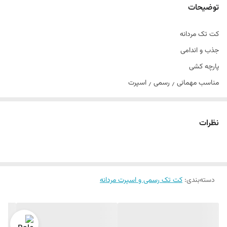
توضیحات
کت تک مردانه
جذب و اندامی
پارچه کشی
مناسب مهمانی ٫ رسمی ٫ اسپرت
تن خور عالی
سایز ۴۴ الی 54
نظرات
دراپ ۶
دسته‌بندی
:
کت تک رسمی و اسپرت مردانه