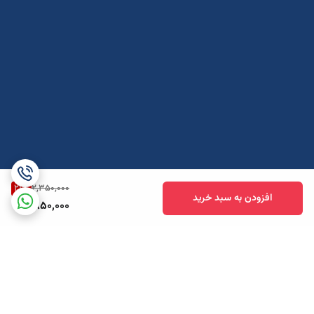
21
%
2,350,000
افزودن به سبد خرید
1,850,000