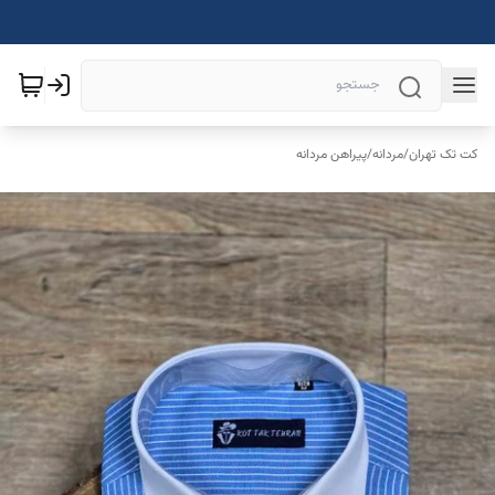
کت تک تهران
/
مردانه
/
پیراهن مردانه