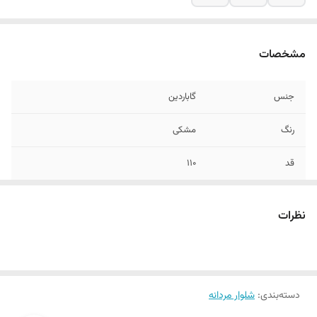
مشخصات
جنس
گاباردین
رنگ
مشکی
قد
110
نظرات
دسته‌بندی
:
شلوار مردانه