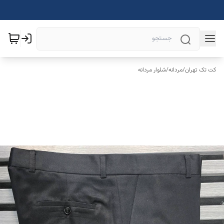
کت تک تهران
/
مردانه
/
شلوار مردانه