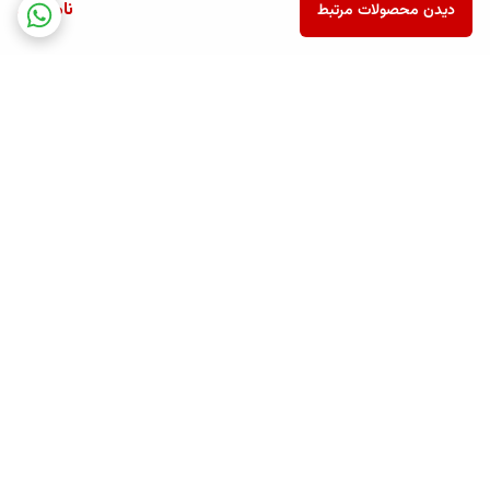
ناموجود
دیدن محصولات مرتبط
برگشت به بالا
ارسال ویژه
پشتیبانی همه روزه تا 12 شب