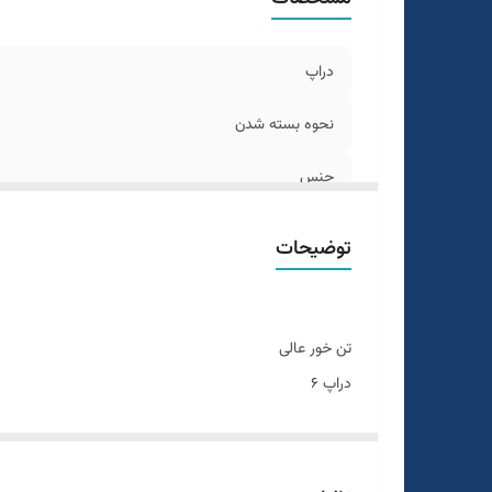
دراپ
نحوه بسته شدن
جنس
رنگ
توضیحات
طرح
سایز بندی
تن خور عالی
دراپ ۶
سایزبندی ۴۶ الی ۵۸
رنگ بندی داره