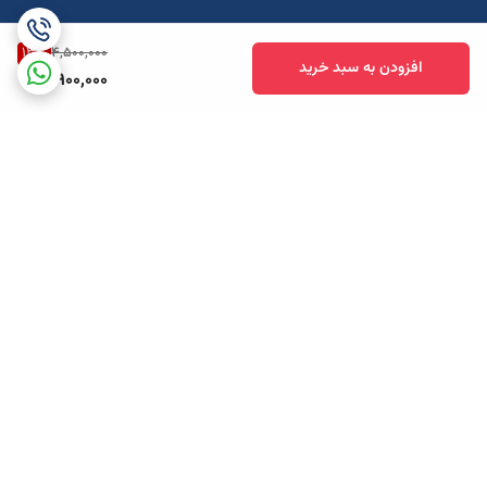
13
%
4,500,000
افزودن به سبد خرید
3,900,000
برگشت به بالا
ارسال ویژه
پشتیبانی همه روزه تا 12 شب