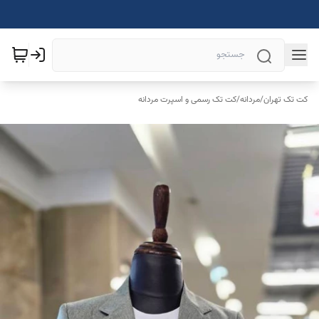
کت تک تهران
/
مردانه
/
کت تک رسمی و اسپرت مردانه