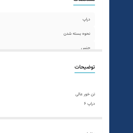
دراپ
نحوه بسته شدن
جنس
رنگ
توضیحات
طرح
سایز بندی
تن خور عالی
دراپ ۶
سایزبندی ۴۶ الی ۵۶
رنگ بندی داره
سایزبندی استاندارد