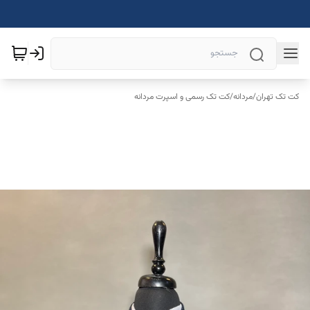
کت تک تهران
/
مردانه
/
کت تک رسمی و اسپرت مردانه