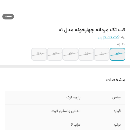
کت تک مردانه چهارخونه مدل ۰۱
برند:
کت تک تهران
اندازه
۴۸
۵۴
۴۶
۵۶
۵۰
۵۲
مشخصات
جنس
پارچه ترک
قواره
اندامی و اسلیم فیت
دراپ
دراپ ۶