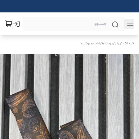
کت تک تهران
/
مردانه
/
کراوات و پوشت