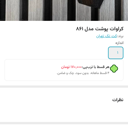
کراوات پوشت مدل 861
برند:
کت تک تهران
اندازه
1
هر قسط با ترب‌پی:
۱۷۰٬۰۰۰
تومان
۴ قسط ماهانه. بدون سود، چک و ضامن.
نظرات