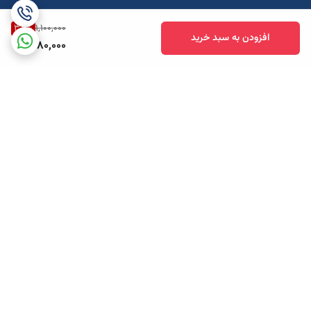
38
%
1,100,000
افزودن به سبد خرید
680,000
برگشت به بالا
ارسال ویژه
پشتیبانی همه روزه تا 12 شب