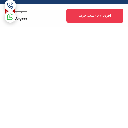
38
%
1,100,000
افزودن به سبد خرید
680,000
برگشت به بالا
ارسال ویژه
پشتیبانی همه روزه تا 12 شب