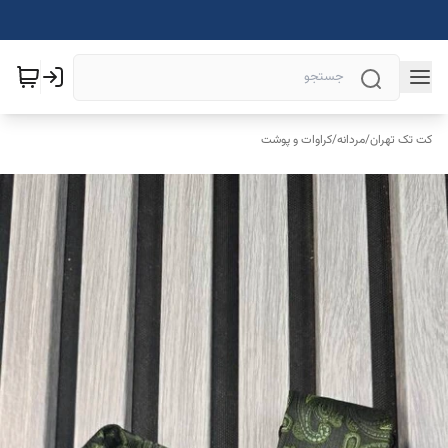
کت تک تهران
/
مردانه
/
کراوات و پوشت