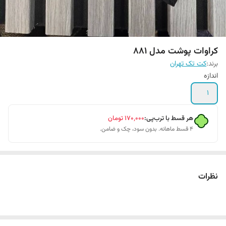
کراوات پوشت مدل 881
برند:
کت تک تهران
اندازه
1
هر قسط با ترب‌پی:
۱۷۰٬۰۰۰
تومان
۴ قسط ماهانه. بدون سود، چک و ضامن.
نظرات