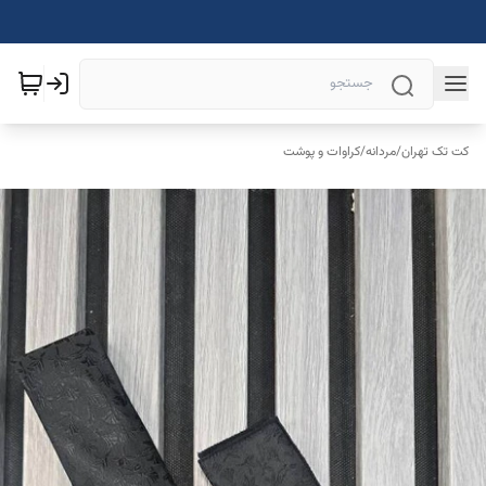
کت تک تهران
/
مردانه
/
کراوات و پوشت