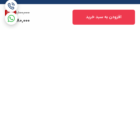
38
%
1,100,000
افزودن به سبد خرید
680,000
برگشت به بالا
ارسال ویژه
پشتیبانی همه روزه تا 12 شب