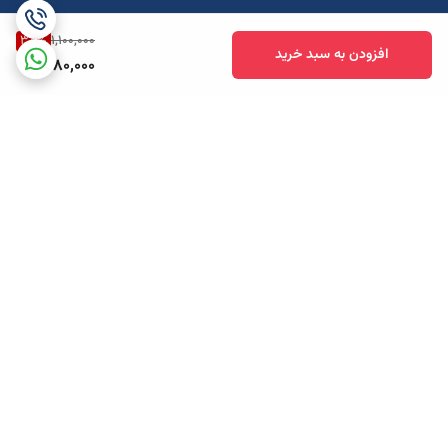
38
%
1,100,000
افزودن به سبد خرید
680,000
برگشت به بالا
ارسال ویژه
پشتیبانی همه روزه تا 12 شب