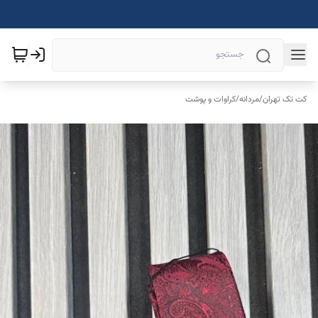
کت تک تهران
/
مردانه
/
کراوات و پوشت