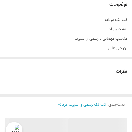
توضیحات
کت تک مردانه
یقه دیپلمات
مناسب مهمانی ٫ رسمی ٫ اسپرت
تن خور عالی
سایز ۴۴ الی ۵۴
دراپ ۶
نظرات
دسته‌بندی
:
کت تک رسمی و اسپرت مردانه