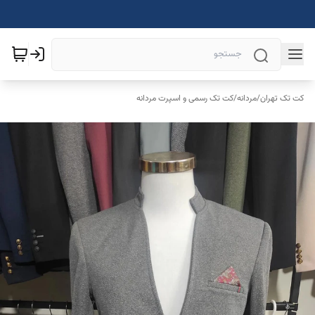
کت تک تهران
/
مردانه
/
کت تک رسمی و اسپرت مردانه