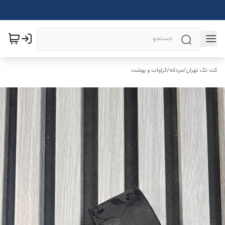
کت تک تهران
/
مردانه
/
کراوات و پوشت