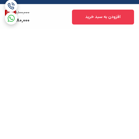
38
%
1,100,000
افزودن به سبد خرید
680,000
برگشت به بالا
ارسال ویژه
پشتیبانی همه روزه تا 12 شب