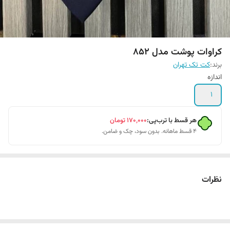
کراوات پوشت مدل 852
برند:
کت تک تهران
اندازه
1
هر قسط با ترب‌پی:
۱۷۰٬۰۰۰
تومان
۴ قسط ماهانه. بدون سود، چک و ضامن.
نظرات