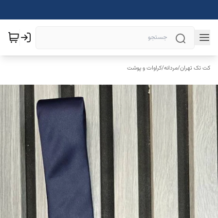
کت تک تهران
/
مردانه
/
کراوات و پوشت