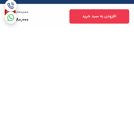
38
%
1,100,000
افزودن به سبد خرید
680,000
برگشت به بالا
ارسال ویژه
پشتیبانی همه روزه تا 12 شب