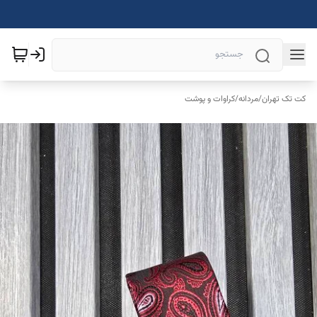
کت تک تهران
/
مردانه
/
کراوات و پوشت