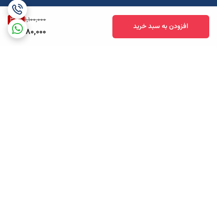
38
%
1,100,000
افزودن به سبد خرید
680,000
برگشت به بالا
ارسال ویژه
پشتیبانی همه روزه تا 12 شب