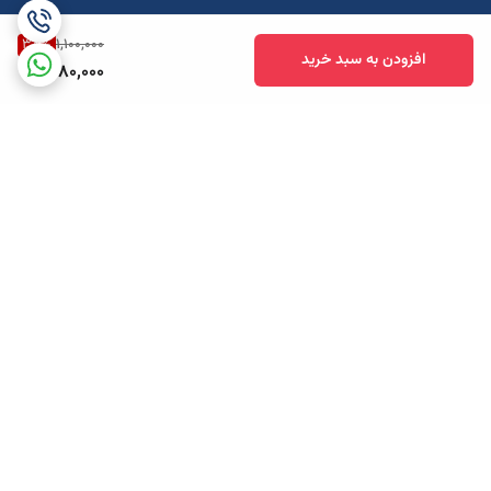
38
%
1,100,000
افزودن به سبد خرید
680,000
برگشت به بالا
ارسال ویژه
پشتیبانی همه روزه تا 12 شب