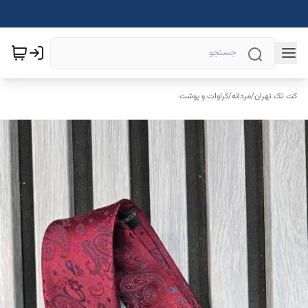
کت تک تهران
/
مردانه
/
کراوات و پوشت