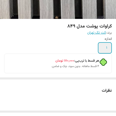
کراوات پوشت مدل 849
برند:
کت تک تهران
اندازه
1
هر قسط با ترب‌پی:
۱۷۰٬۰۰۰
تومان
۴ قسط ماهانه. بدون سود، چک و ضامن.
نظرات