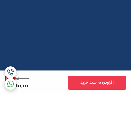
23
%
5,100,000
افزودن به سبد خرید
3,900,000