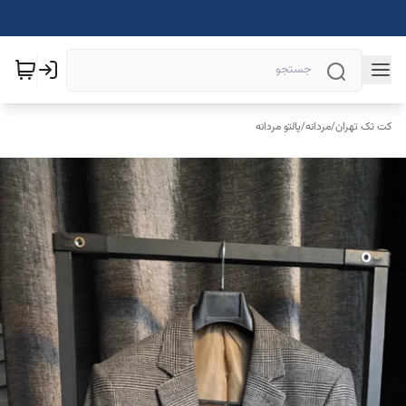
کت تک تهران
/
مردانه
/
پالتو مردانه