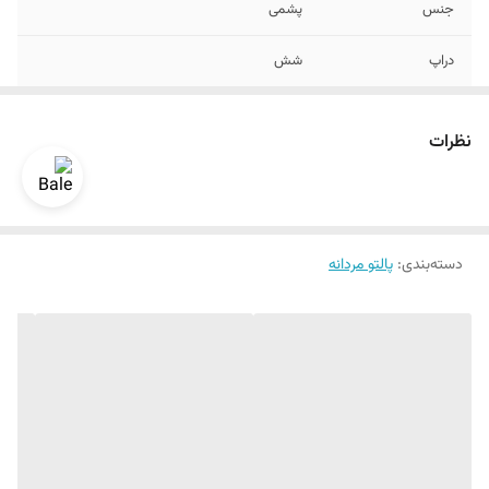
جنس
پشمی
دراپ
شش
نحوه بسته شدن
دکمه
نظرات
دسته‌بندی
:
پالتو مردانه