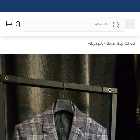
کت تک تهران
/
مردانه
/
پالتو مردانه