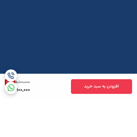
23
%
5,100,000
افزودن به سبد خرید
3,900,000