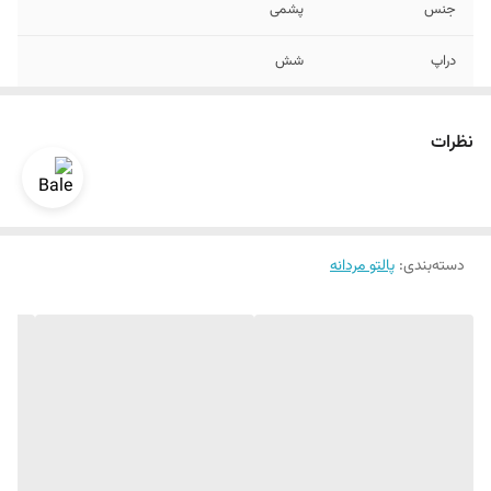
جنس
پشمی
دراپ
شش
نحوه بسته شدن
دکمه
نظرات
دسته‌بندی
:
پالتو مردانه