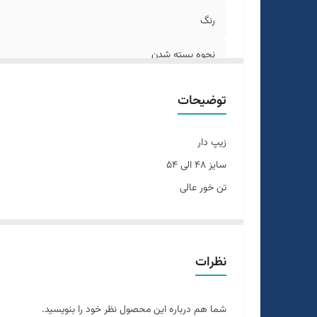
رنگ
نحوه بسته شدن
جنس
توضیحات
طرح
زیپ دار
سایز ۴۸ الی ۵۴
تن خور عالی
یک الی دو درجه تفاوت رنگ در نظر گرفته شود
برای تعیین سایز به واتساپ پیام بدید
نظرات
شما هم درباره این محصول نظر خود را بنویسید.