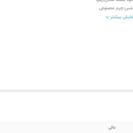
نس
:
چرم مصنوعی
رح
:
ساده
ایش بیشتر
عالی