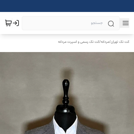
کت تک تهران
/
مردانه
/
کت تک رسمی و اسپرت مردانه