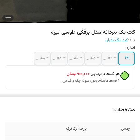
کت تک مردانه مدل برفکی طوسی تیره
برند:
کت تک تهران
اندازه
۵۰
۵۴
۵۶
۴۸
۵۲
۴۶
هر قسط با ترب‌پی:
۹۰۰٬۰۰۰
تومان
۴ قسط ماهانه. بدون سود، چک و ضامن.
مشخصات
جنس
پارچه آرکا ترک