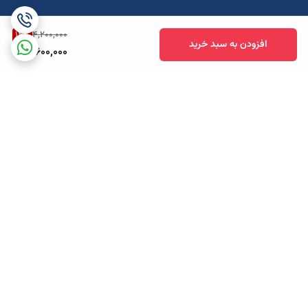
14
%
4,200,000
افزودن به سبد خرید
3,600,000
برگشت به بالا
ارسال ویژه
پشتیبانی همه روزه تا 12 شب