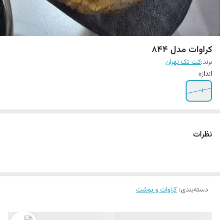
کراوات مدل 844
برند:
کت تک تهران
اندازه
1
نظرات
دسته‌بندی
:
کراوات و پوشت