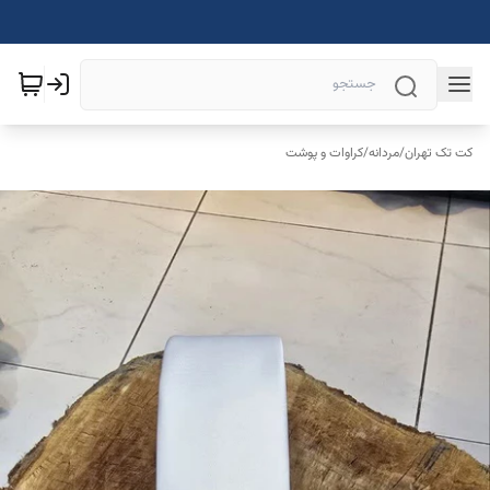
کت تک تهران
/
مردانه
/
کراوات و پوشت