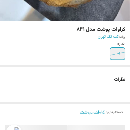
کراوات پوشت مدل 841
برند:
کت تک تهران
اندازه
1
نظرات
دسته‌بندی
:
کراوات و پوشت