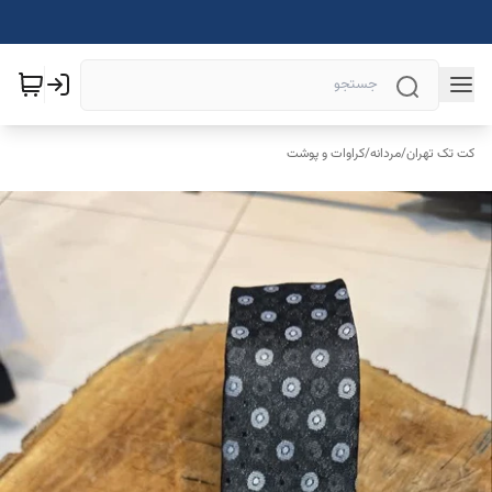
کت تک تهران
/
مردانه
/
کراوات و پوشت