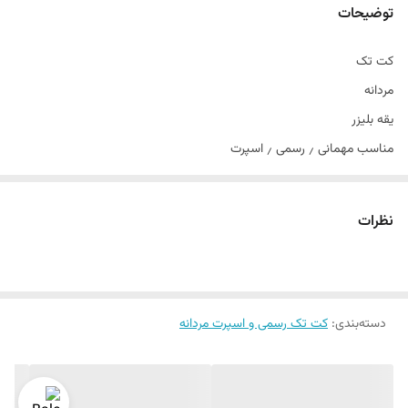
توضیحات
کت تک
مردانه
یقه بلیزر
مناسب مهمانی ٫ رسمی ٫ اسپرت
تن خور عالی
سایز ۴۶لی ۵۴
نظرات
دراپ ۶
دسته‌بندی
:
کت تک رسمی و اسپرت مردانه