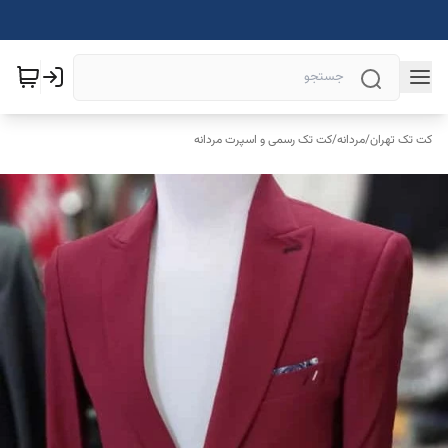
کت تک تهران
/
مردانه
/
کت تک رسمی و اسپرت مردانه