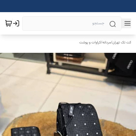
کت تک تهران
/
مردانه
/
کراوات و پوشت