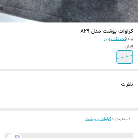
کراوات پوشت مدل 829
برند:
کت تک تهران
اندازه
1
نظرات
دسته‌بندی
:
کراوات و پوشت