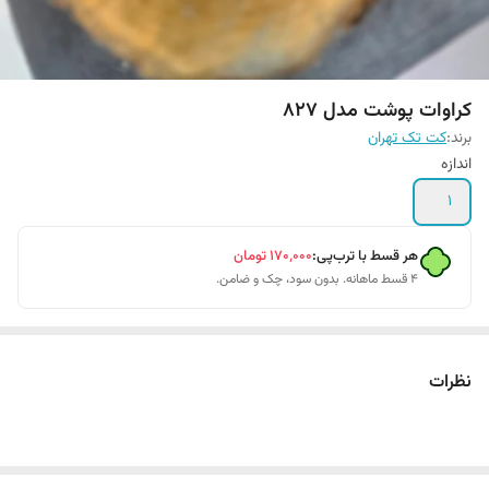
کراوات پوشت مدل ۸۲۷
برند:
کت تک تهران
اندازه
1
هر قسط با ترب‌پی:
۱۷۰٬۰۰۰
تومان
۴ قسط ماهانه. بدون سود، چک و ضامن.
نظرات