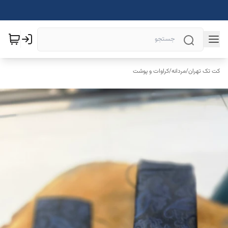
کت تک تهران
/
مردانه
/
کراوات و پوشت