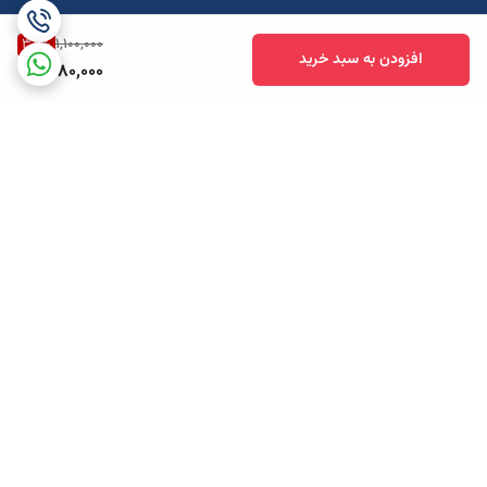
38
%
1,100,000
افزودن به سبد خرید
680,000
برگشت به بالا
ارسال ویژه
پشتیبانی همه روزه تا 12 شب