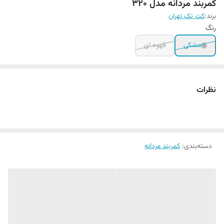
کمربند مردانه مدل ۳۲۰
برند:
کت تک تهران
رنگ
مشکی
قهوه ای
نظرات
دسته‌بندی
:
کمربند مردانه