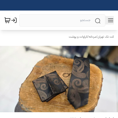
کت تک تهران
/
مردانه
/
کراوات و پوشت