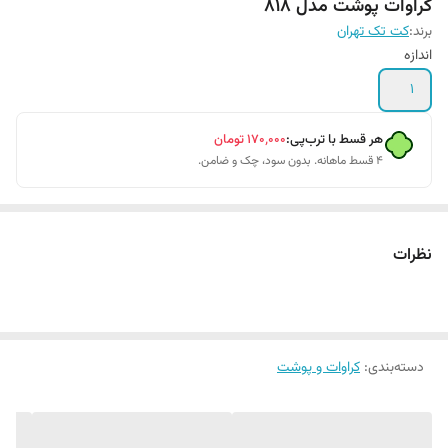
کراوات پوشت مدل ۸۱۸
برند:
کت تک تهران
اندازه
1
هر قسط با ترب‌پی:
۱۷۰٬۰۰۰
تومان
۴ قسط ماهانه. بدون سود، چک و ضامن.
نظرات
دسته‌بندی
:
کراوات و پوشت