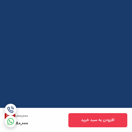
38
%
1,100,000
افزودن به سبد خرید
680,000