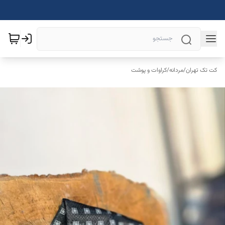
کت تک تهران
/
مردانه
/
کراوات و پوشت