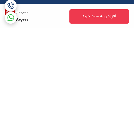
38
%
1,100,000
افزودن به سبد خرید
680,000
برگشت به بالا
ارسال ویژه
پشتیبانی همه روزه تا 12 شب