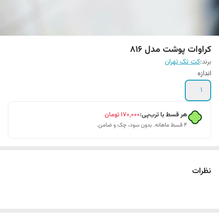
کراوات پوشت مدل ۸۱۶
برند:
کت تک تهران
اندازه
1
هر قسط با ترب‌پی:
۱۷۰٬۰۰۰
تومان
۴ قسط ماهانه. بدون سود، چک و ضامن.
نظرات