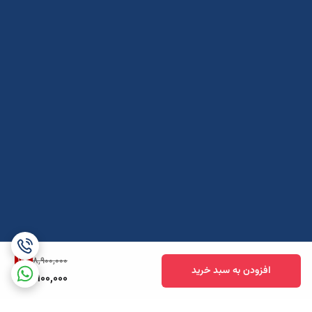
11
%
8,900,000
افزودن به سبد خرید
7,900,000