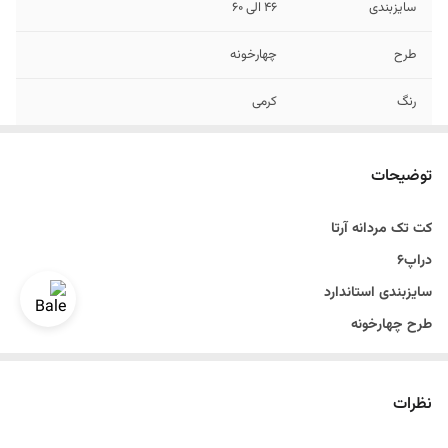
سایزبندی
۴۶ الی ۶۰
طرح
چهارخونه
رنگ
کرمی
دراپ
دراپ 6
توضیحات
قد
روی باسن
کت تک مردانه آرتا
دراپ۶
سایزبندی استاندارد
طرح چهارخونه
رنگ کرمی
سایزبندی ۴۶ الی ۶۰
نظرات
تن خور عالی