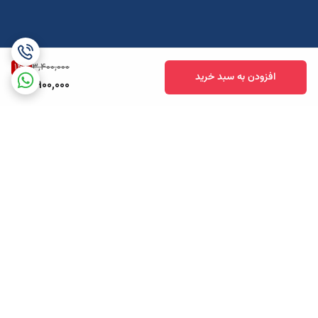
14
%
3,400,000
افزودن به سبد خرید
2,900,000
برگشت به بالا