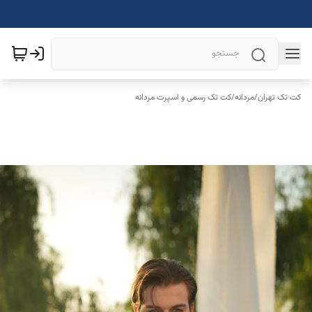
کت تک تهران
/
مردانه
/
کت تک رسمی و اسپرت مردانه