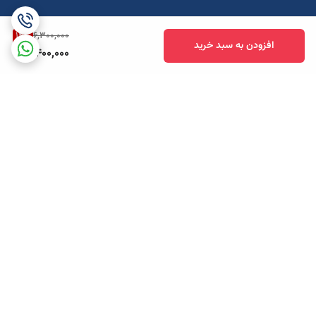
14
%
6,300,000
افزودن به سبد خرید
5,400,000
برگشت به بالا
ارسال ویژه
پشتیبانی همه روزه تا 12 شب