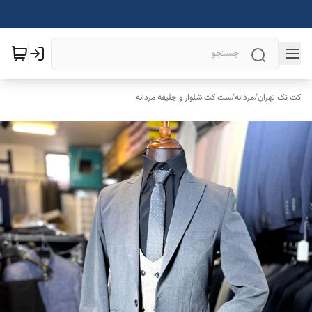
کت تک تهران
/
مردانه
/
ست کت شلوار و جلیقه مردانه