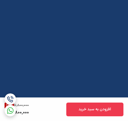
25
%
7,800,000
افزودن به سبد خرید
5,800,000