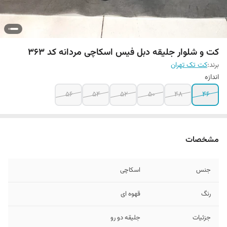
کت و شلوار جلیقه دبل فیس اسکاچی مردانه کد ۳۶۳
برند:
کت تک تهران
اندازه
56
54
52
50
48
46
مشخصات
جنس
اسکاچی
رنگ
قهوه ای
جزئیات
جلیقه دو رو