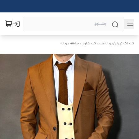
کت تک تهران
/
مردانه
/
ست کت شلوار و جلیقه مردانه