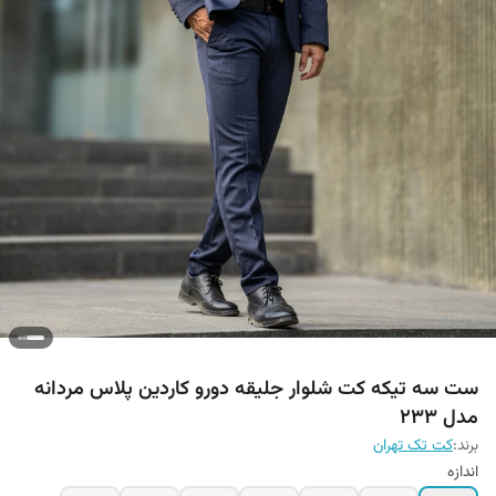
ست سه تیکه کت شلوار جلیقه دورو کاردین پلاس مردانه
مدل 233
برند:
کت تک تهران
اندازه