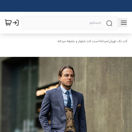
کت تک تهران
/
مردانه
/
ست کت شلوار و جلیقه مردانه