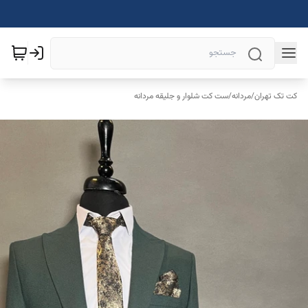
کت تک تهران
/
مردانه
/
ست کت شلوار و جلیقه مردانه