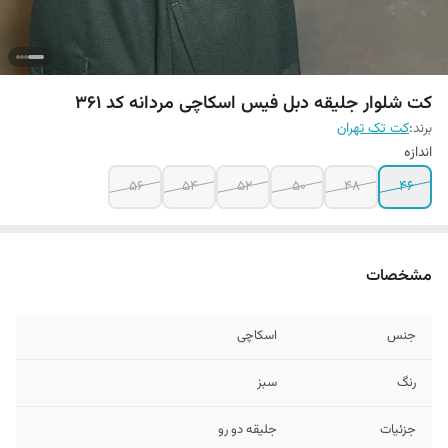
کت شلوار جلیقه دبل فیس اسکاچی مردانه کد ۳۶۱
برند:
کت تک تهران
اندازه
۵۶
۵۴
۵۲
۵۰
۴۸
۴۶
مشخصات
جنس
اسکاچی
رنگ
سبز
جزئیات
جلیقه دو رو